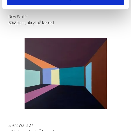
New Wall 2
60x80 cm, akryl på lærred
Silent Walls 27