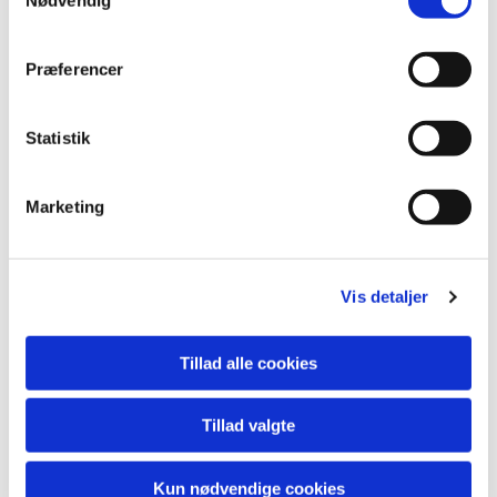
Præferencer
Statistik
Marketing
Vis detaljer
Tillad alle cookies
Tillad valgte
Kun nødvendige cookies