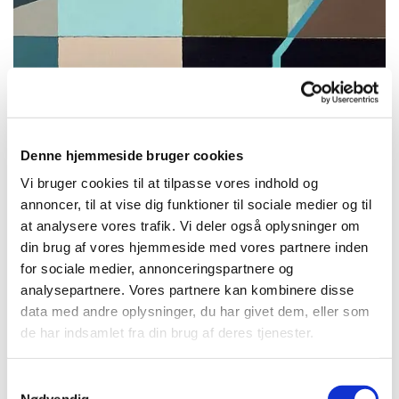
Denne hjemmeside bruger cookies
Vi bruger cookies til at tilpasse vores indhold og
annoncer, til at vise dig funktioner til sociale medier og til
at analysere vores trafik. Vi deler også oplysninger om
New Wall 1
din brug af vores hjemmeside med vores partnere inden
60x80 cm, akryl på lærred
for sociale medier, annonceringspartnere og
analysepartnere. Vores partnere kan kombinere disse
data med andre oplysninger, du har givet dem, eller som
de har indsamlet fra din brug af deres tjenester.
Samtykkevalg
Nødvendig