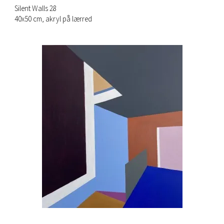
Silent Walls 28
40x50 cm, akryl på lærred