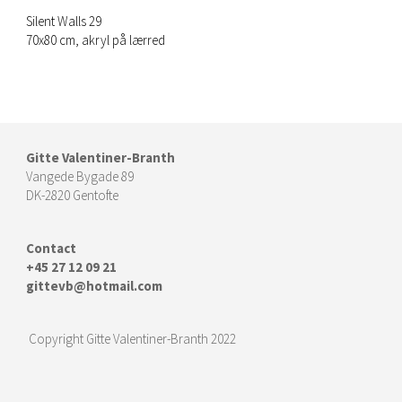
Silent Walls 29
70x80 cm, akryl på lærred
Gitte Valentiner-Branth
Vangede Bygade 89
DK-2820 Gentofte
Contact
+45 27 12 09 21
gittevb@hotmail.com
Copyright Gitte Valentiner-Branth 2022