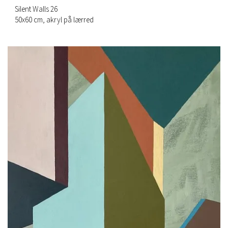
Silent Walls 26
50x60 cm, akryl på lærred