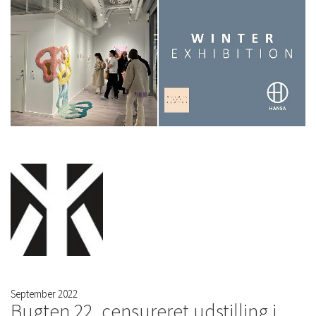
September 2022
Bugten 22, censureret udstilling i