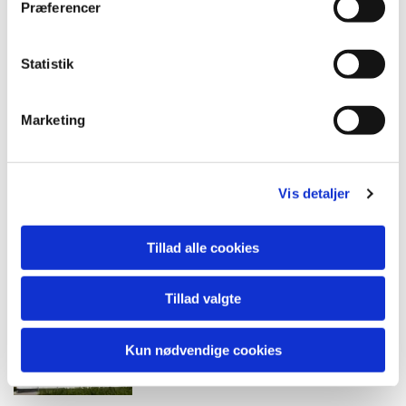
Præferencer
Statistik
Marketing
Vis detaljer
Tillad alle cookies
Tillad valgte
Kun nødvendige cookies