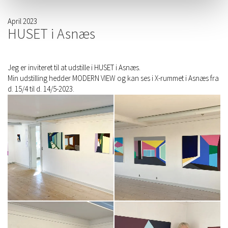
April 2023
HUSET i Asnæs
Jeg er inviteret til at udstille i HUSET i Asnæs.
Min udstilling hedder MODERN VIEW og kan ses i X-rummet i Asnæs fra
d. 15/4 til d. 14/5-2023.