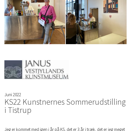
Juni 2022
KS22 Kunstnernes Sommerudstilling
i Tistrup
Jeg er kommet med igen i år på KS, det er 3 år i træk, det er jeg meget