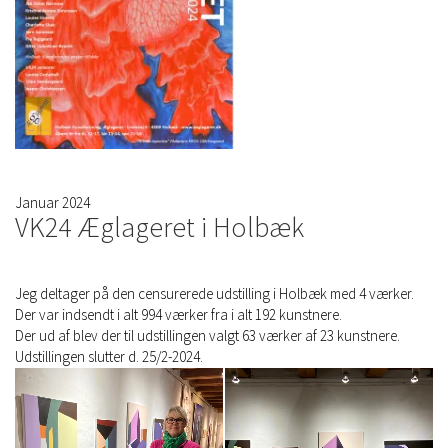
Januar 2024
VK24 Æglageret i Holbæk
Jeg deltager på den censurerede udstilling i Holbæk med 4 værker.
Der var indsendt i alt 994 værker fra i alt 192 kunstnere.
Der ud af blev der til udstillingen valgt 63 værker af 23 kunstnere.
Udstillingen slutter d. 25/2-2024.