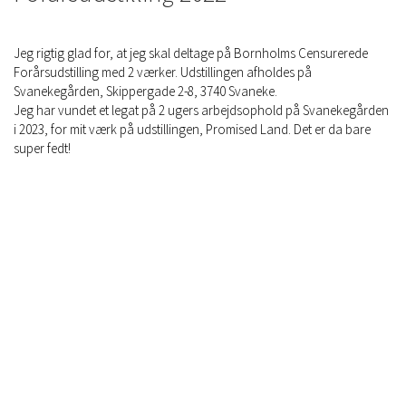
Jeg rigtig glad for, at jeg skal deltage på Bornholms Censurerede
Forårsudstilling med 2 værker. Udstillingen afholdes på
Svanekegården, Skippergade 2-8, 3740 Svaneke.
Jeg har vundet et legat på 2 ugers arbejdsophold på Svanekegården
i 2023, for mit værk på udstillingen, Promised Land. Det er da bare
super fedt!