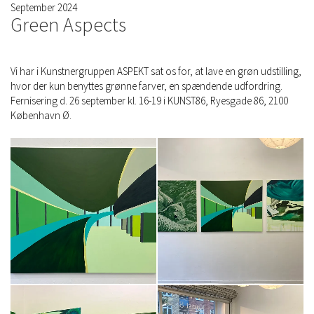
September 2024
Green Aspects
Vi har i Kunstnergruppen ASPEKT sat os for, at lave en grøn udstilling,
hvor der kun benyttes grønne farver, en spændende udfordring.
Fernisering d. 26 september kl. 16-19 i KUNST86, Ryesgade 86, 2100
København Ø.