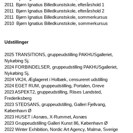
2011 Bjørn Ignatius Billedkunstskole, efterårshold 1
2011 Bjørn Ignatius Billedkunstskole, efterårshold 2
2011 Bjørn Ignatius Billedkunstskole, sommerkursus
2010 Bjørn Ignatius Billedkunstskole, sommerkursus
Udstillinger
2025 TRANSITIONS, gruppeudstilling PAKHUSgalleriet,
Nykøbing Sj.
2024 FORBINDELSER, gruppeudstilling PAKHUSgalleriet,
Nykøbing Sj.
2024 VK24, Æglageret i Holbæk, censureret udstilling
2024 EGET RUM, gruppeudstilling, Portalen, Greve
2023 ASPEKT2, gruppeudstilling, Riises Landsted,
Frederiksberg
2023 STEDSANS, gruppeudstilling, Galleri Fjellvang,
København Ø
2023 HUSET i Asnæs, X-Rummet, Asnæs
2023 Gruppeudstilling Galleri Kunst 86, København Ø
2022 Winter Exhibition, Nordic Art Agency, Malmø, Sverige