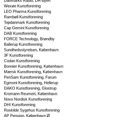
Danmarks Radio, DR-byen
Wexøe Kunstforening
LEO Pharma Kunstforening
Rambøll Kunstforening
Topdanmark Kunstforening
Cap Gemini Kunstforening
DAB Kunstforening
FORCE Technology, Brøndby
Ballerup Kunstforening
Sundhedsstyrelsen, København
3F Kunstforening
Codan Kunstforening
Bonnier Kunstforening, København
Mærsk Kunstforening, København
PenSam Kunstforening, Farum
Egmont Kunstforening, Hellerup
DAKO Kunstforening, Glostrup
Kromann Reumert, København
Novo Nordisk Kunstforening
DHI Kunstforening
Roskilde Sygehus Kunstforening
AP Pension, København Ø