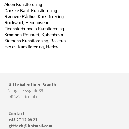
Alcon Kunstforening
Danske Bank Kunstforening
Rødovre Rådhus Kunstforening
Rockwool, Hedehusene
Finansforbundets Kunstforening
Kromann Reumert, København
Siemens Kunstforening, Ballerup
Herlev Kunstforening, Herlev
Gitte Valentiner-Branth
Vangede Bygade 89
DK-2820 Gentofte
Contact
+45 27 12 09 21
gittevb@hotmail.com