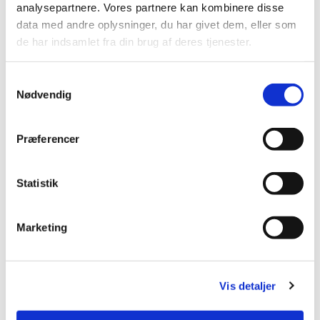
analysepartnere. Vores partnere kan kombinere disse
data med andre oplysninger, du har givet dem, eller som
de har indsamlet fra din brug af deres tjenester.
Samtykkevalg
Nødvendig
Præferencer
Statistik
Marketing
Uden titel 2
Vis detaljer