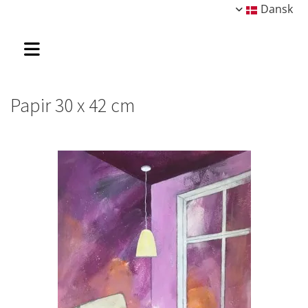
Dansk
Papir 30 x 42 cm