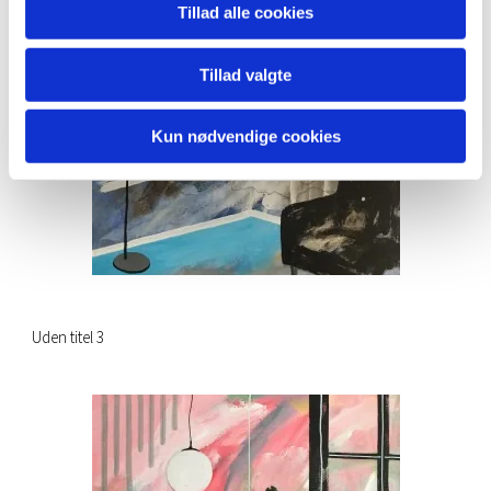
Tillad alle cookies
Tillad valgte
Kun nødvendige cookies
Uden titel 3